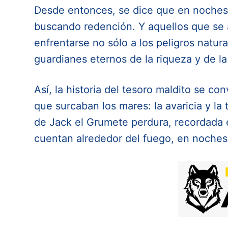
Desde entonces, se dice que en noches de
buscando redención. Y aquellos que se a
enfrentarse no sólo a los peligros natur
guardianes eternos de la riqueza y de l
Así, la historia del tesoro maldito se co
que surcaban los mares: la avaricia y la 
de Jack el Grumete perdura, recordada e
cuentan alrededor del fuego, en noches