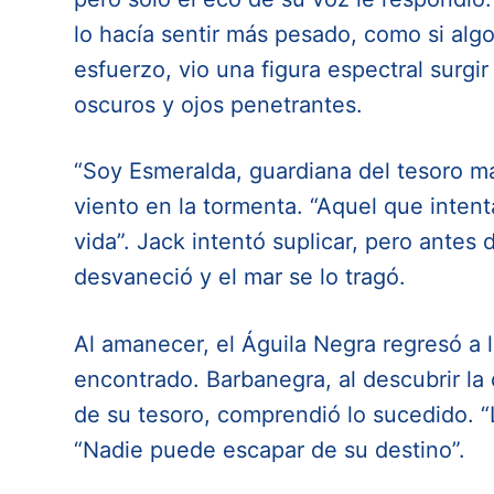
lo hacía sentir más pesado, como si algo
esfuerzo, vio una figura espectral surgir
oscuros y ojos penetrantes.
“Soy Esmeralda, guardiana del tesoro ma
viento en la tormenta. “Aquel que inten
vida”. Jack intentó suplicar, pero antes 
desvaneció y el mar se lo tragó.
Al amanecer, el Águila Negra regresó a l
encontrado. Barbanegra, al descubrir l
de su tesoro, comprendió lo sucedido. “
“Nadie puede escapar de su destino”.