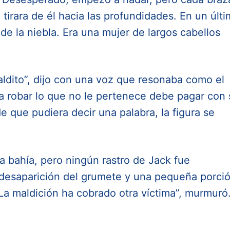
 tirara de él hacia las profundidades. En un últ
 de la niebla. Era una mujer de largos cabellos
ldito”, dijo con una voz que resonaba como el
ta robar lo que no le pertenece debe pagar con 
de que pudiera decir una palabra, la figura se
a bahía, pero ningún rastro de Jack fue
a desaparición del grumete y una pequeña porci
La maldición ha cobrado otra víctima”, murmuró