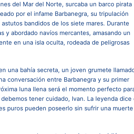
nes del Mar del Norte, surcaba un barco pirata
eado por el infame Barbanegra, su tripulación
 astutos bandidos de los siete mares. Durante
as y abordado navíos mercantes, amasando un
te en una isla oculta, rodeada de peligrosas
en una bahía secreta, un joven grumete llamad
una conversación entre Barbanegra y su primer
 próxima luna llena será el momento perfecto par
ro debemos tener cuidado, Ivan. La leyenda dice
es puros pueden poseerlo sin sufrir una muerte