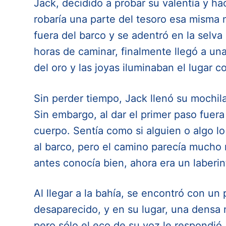
Jack, decidido a probar su valentía y ha
robaría una parte del tesoro esa misma
fuera del barco y se adentró en la selv
horas de caminar, finalmente llegó a una
del oro y las joyas iluminaban el lugar 
Sin perder tiempo, Jack llenó su mochi
Sin embargo, al dar el primer paso fuera
cuerpo. Sentía como si alguien o algo l
al barco, pero el camino parecía mucho 
antes conocía bien, ahora era un laberi
Al llegar a la bahía, se encontró con un
desaparecido, y en su lugar, una densa n
pero sólo el eco de su voz le respondi