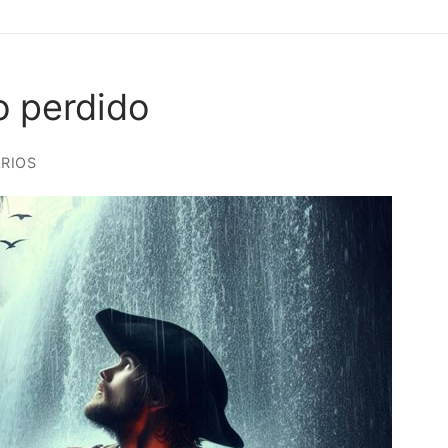
o perdido
RIOS