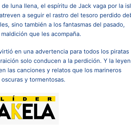
 luna llena, el espíritu de Jack vaga por la isl
treven a seguir el rastro del tesoro perdido d
ales, sino también a los fantasmas del pasado,
a maldición que les acompaña.
nvirtió en una advertencia para todos los piratas
traición solo conducen a la perdición. Y la leye
n las canciones y relatos que los marineros
 oscuras y tormentosas.