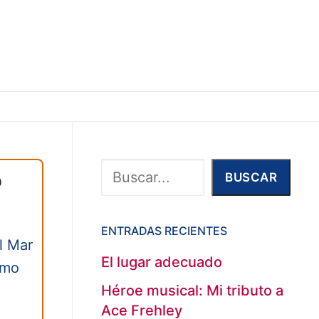
Buscar
o
BUSCAR
ENTRADAS RECIENTES
l Mar
El lugar adecuado
omo
Héroe musical: Mi tributo a
Ace Frehley