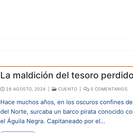
La maldición del tesoro perdid
28 AGOSTO, 2024
|
CUENTO
|
0 COMENTARIOS
Hace muchos años, en los oscuros confines de
del Norte, surcaba un barco pirata conocido c
el Águila Negra. Capitaneado por el…