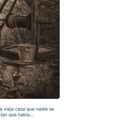
a vieja casa que nadie se
ecían que había…