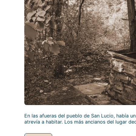
En las afueras del pueblo de San Lucio, había un
atrevía a habitar. Los más ancianos del lugar d