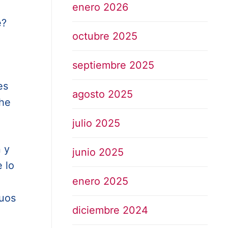
enero 2026
e?
octubre 2025
septiembre 2025
es
agosto 2025
 he
julio 2025
n y
junio 2025
 lo
enero 2025
guos
diciembre 2024