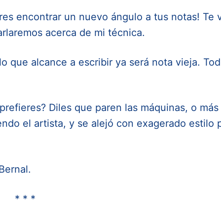
res encontrar un nuevo ángulo a tus notas! Te 
arlaremos acerca de mi técnica.
o que alcance a escribir ya será nota vieja. To
refieres? Diles que paren las máquinas, o más
do el artista, y se alejó con exagerado estilo 
ernal.
* * *