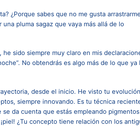
ta? ¿Porque sabes que no me gusta arrastrarm
er una pluma sagaz que vaya más allá de lo
, he sido siempre muy claro en mis declaracion
noche”. No obtendrás es algo más de lo que ya
yectoria, desde el inicio. He visto tu evolució
tos, siempre innovando. Es tu técnica reciente
ie se da cuenta que estás empleando pigmentos
, ¡piel! ¿Tu concepto tiene relación con los anti