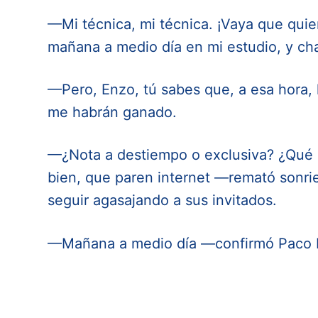
—Mi técnica, mi técnica. ¡Vaya que quie
mañana a medio día en mi estudio, y ch
—Pero, Enzo, tú sabes que, a esa hora, l
me habrán ganado.
—¿Nota a destiempo o exclusiva? ¿Qué p
bien, que paren internet —remató sonrien
seguir agasajando a sus invitados.
—Mañana a medio día —confirmó Paco B