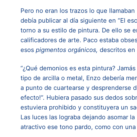
Pero no eran los trazos lo que llamaban
debía publicar al día siguiente en “El es
torno a su estilo de pintura. De ello se
calificadores de arte. Paco estaba obses
esos
pigmentos orgánicos,
descritos en 
“¿Qué demonios es esta pintura? Jamás h
tipo de arcilla o metal, Enzo debería me
a punto de cuartearse y desprenderse de
efecto!”. Hubiera pasado sus dedos sobre
estuviera prohibido y constituyera un sa
Las luces las lograba dejando asomar la 
atractivo ese tono pardo, como con una