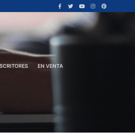
SCRITORES
EN VENTA