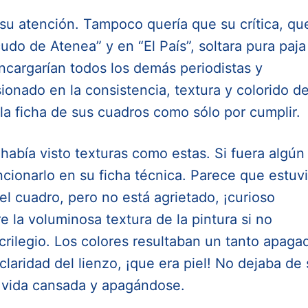
 su atención. Tampoco quería que su crítica, qu
cudo de Atenea” y en “El País”, soltara pura paja
 encargarían todos los demás periodistas y
ionado en la consistencia, textura y colorido d
la ficha de sus cuadros como sólo por cumplir.
abía visto texturas como estas. Si fuera algún
ncionarlo en su ficha técnica. Parece que estuv
l cuadro, pero no está agrietado, ¡curioso
 la voluminosa textura de la pintura si no
crilegio. Los colores resultaban un tanto apaga
claridad del lienzo, ¡que era piel! No dejaba de 
 vida cansada y apagándose.