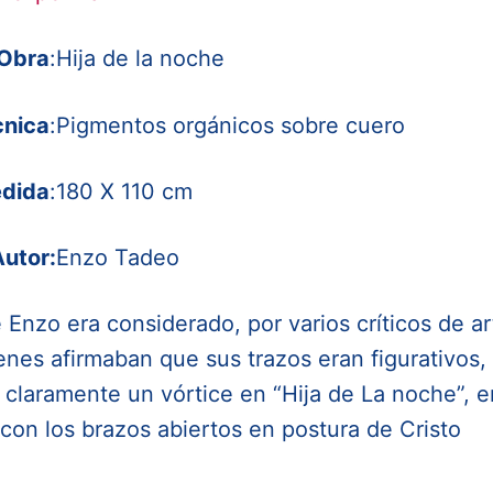
Obra
:
Hija de la noche
cnica
:
Pigmentos orgánicos sobre cuero
dida
:
180 X 110 cm
utor:
Enzo Tadeo
 de Enzo era considerado, por varios críticos de ar
nes afirmaban que sus trazos eran figurativos,
 claramente un vórtice en “Hija de La noche”, e
con los brazos abiertos en postura de Cristo