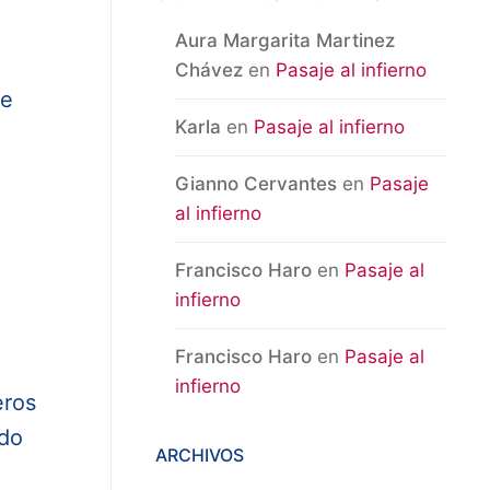
Aura Margarita Martinez
Chávez
en
Pasaje al infierno
de
Karla
en
Pasaje al infierno
Gianno Cervantes
en
Pasaje
al infierno
Francisco Haro
en
Pasaje al
infierno
Francisco Haro
en
Pasaje al
infierno
eros
ído
ARCHIVOS