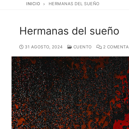
INICIO
HERMANAS DEL SUEÑO
Hermanas del sueño
31 AGOSTO, 2024
CUENTO
2 COMENTA