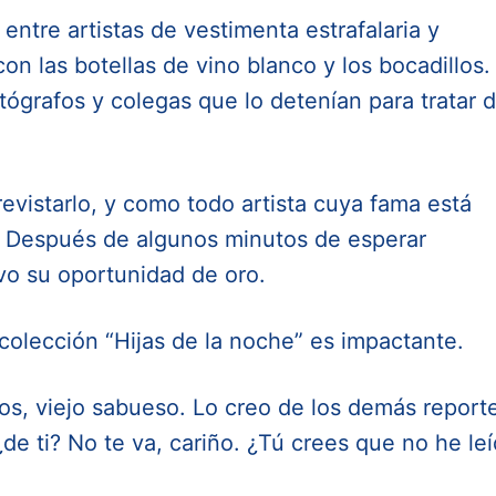
 entre artistas de vestimenta estrafalaria y
on las botellas de vino blanco y los bocadillos.
tógrafos y colegas que lo detenían para tratar 
evistarlo, y como todo artista cuya fama está
a. Después de algunos minutos de esperar
vo su oportunidad de oro.
colección “Hijas de la noche” es impactante.
os, viejo sabueso. Lo creo de los demás report
de ti? No te va, cariño. ¿Tú crees que no he le