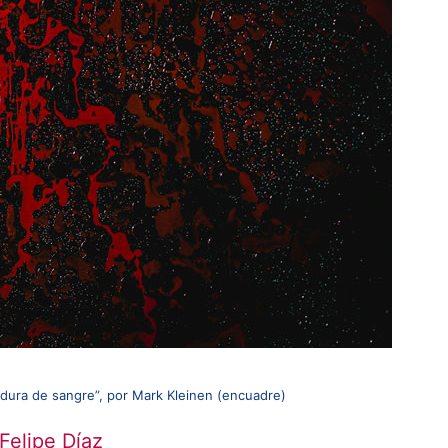
adura de sangre”, por Mark Kleinen (encuadre)
Felipe Díaz