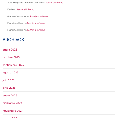
Aura Margarita Martinez Chávez
en
Pasaje al infierno
Karla
en
Pasaje al infierno
Gianno Cervantes
en
Pasaje al infierno
Francisco Haro
en
Pasaje al infierno
Francisco Haro
en
Pasaje al infierno
ARCHIVOS
enero 2026
octubre 2025
septiembre 2025
agosto 2025
julio 2025
junio 2025
enero 2025
diciembre 2024
noviembre 2024