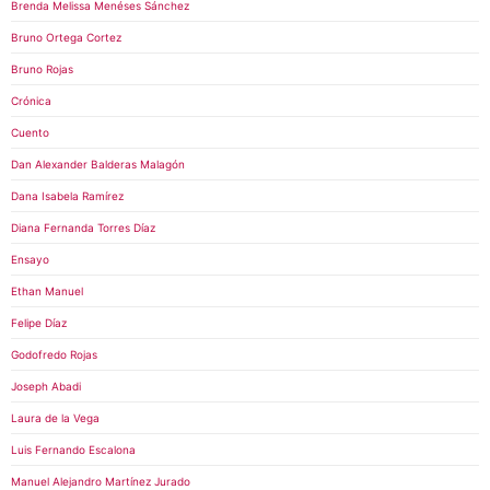
Brenda Melissa Menéses Sánchez
Bruno Ortega Cortez
Bruno Rojas
Crónica
Cuento
Dan Alexander Balderas Malagón
Dana Isabela Ramírez
Diana Fernanda Torres Díaz
Ensayo
Ethan Manuel
Felipe Díaz
Godofredo Rojas
Joseph Abadi
Laura de la Vega
Luis Fernando Escalona
Manuel Alejandro Martínez Jurado