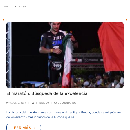
INICIO
CASO
El maratón: Búsqueda de la excelencia
15 JUNIO, 2024
|
PERIODISMO
|
0 COMENTARIOS
La historia del maratón tiene sus raíces en la antigua Grecia, donde se originó uno
de los eventos más icónicos de la historia que se…
LEER MÁS →