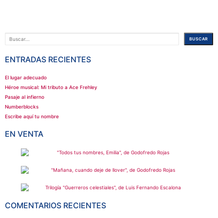
Buscar
BUSCAR
ENTRADAS RECIENTES
El lugar adecuado
Héroe musical: Mi tributo a Ace Frehley
Pasaje al infierno
Numberblocks
Escribe aquí tu nombre
EN VENTA
COMENTARIOS RECIENTES