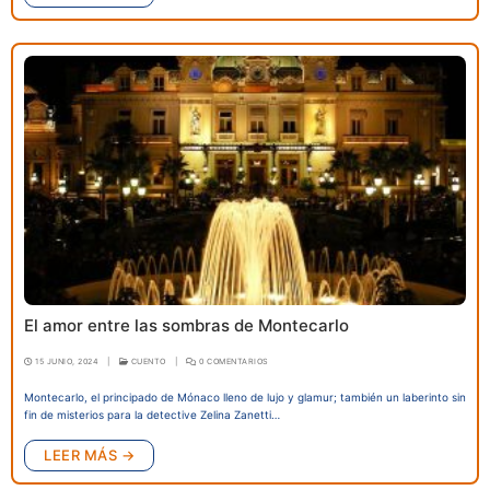
El amor entre las sombras de Montecarlo
15 JUNIO, 2024
|
CUENTO
|
0 COMENTARIOS
Montecarlo, el principado de Mónaco lleno de lujo y glamur; también un laberinto sin
fin de misterios para la detective Zelina Zanetti…
LEER MÁS →