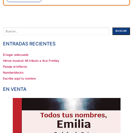
Buscar
BUSCAR
ENTRADAS RECIENTES
El lugar adecuado
Héroe musical: Mi tributo a Ace Frehley
Pasaje al infierno
Numberblocks
Escribe aquí tu nombre
EN VENTA