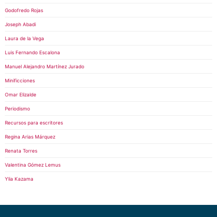
Godofredo Rojas
Joseph Abadi
Laura de la Vega
Luis Fernando Escalona
Manuel Alejandro Martínez Jurado
Minificciones
Omar Elizalde
Periodismo
Recursos para escritores
Regina Arias Márquez
Renata Torres
Valentina Gómez Lemus
Ylia Kazama