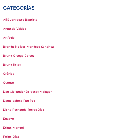
CATEGORÍAS
Alí Buenrostro Bautista
Amanda Valdés
Artículo
Brenda Melissa Menéses Sánchez
Bruno Ortega Cortez
Bruno Rojas
Crónica
Cuento
Dan Alexander Balderas Malagón
Dana Isabela Ramírez
Diana Fernanda Torres Díaz
Ensayo
Ethan Manuel
Felipe Díaz