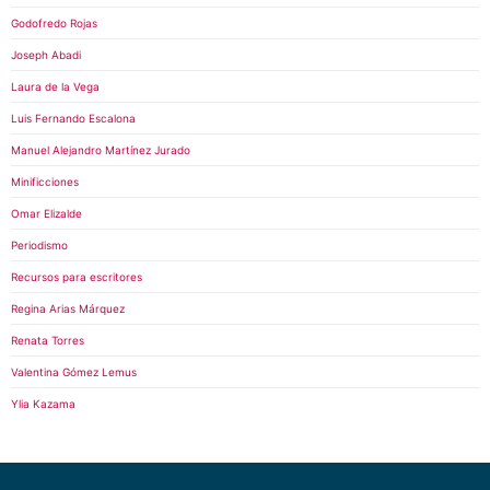
Godofredo Rojas
Joseph Abadi
Laura de la Vega
Luis Fernando Escalona
Manuel Alejandro Martínez Jurado
Minificciones
Omar Elizalde
Periodismo
Recursos para escritores
Regina Arias Márquez
Renata Torres
Valentina Gómez Lemus
Ylia Kazama