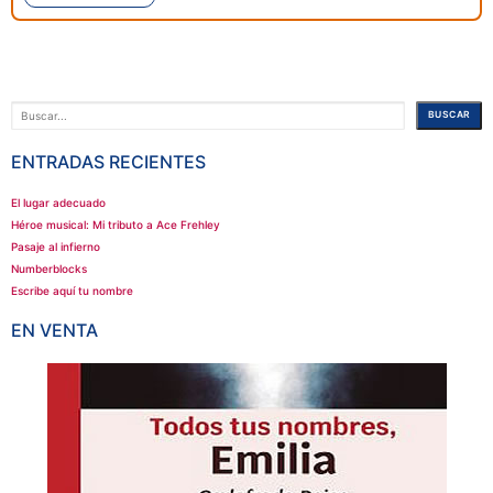
Buscar
BUSCAR
ENTRADAS RECIENTES
El lugar adecuado
Héroe musical: Mi tributo a Ace Frehley
Pasaje al infierno
Numberblocks
Escribe aquí tu nombre
EN VENTA