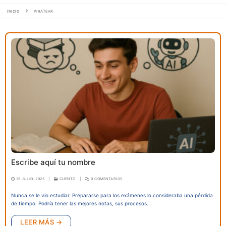
INICIO
PIRATEAR
Escribe aquí tu nombre
19 JULIO, 2025
|
CUENTO
|
0 COMENTARIOS
Nunca se le vio estudiar. Prepararse para los exámenes lo consideraba una pérdida
de tiempo. Podría tener las mejores notas, sus procesos…
LEER MÁS →