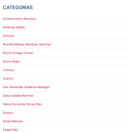
CATEGORÍAS
Alí Buenrostro Bautista
Amanda Valdés
Artículo
Brenda Melissa Menéses Sánchez
Bruno Ortega Cortez
Bruno Rojas
Crónica
Cuento
Dan Alexander Balderas Malagón
Dana Isabela Ramírez
Diana Fernanda Torres Díaz
Ensayo
Ethan Manuel
Felipe Díaz