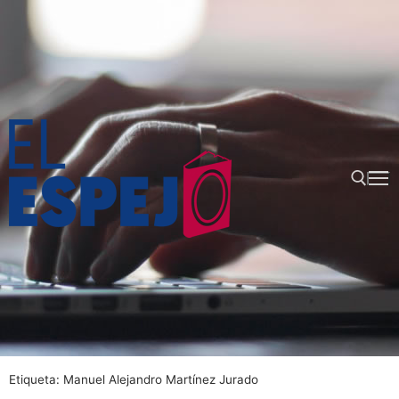
Ir
al
contenido
Buscar:
Etiqueta:
Manuel Alejandro Martínez Jurado