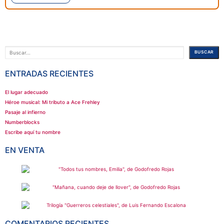
Buscar
BUSCAR
ENTRADAS RECIENTES
El lugar adecuado
Héroe musical: Mi tributo a Ace Frehley
Pasaje al infierno
Numberblocks
Escribe aquí tu nombre
EN VENTA
COMENTARIOS RECIENTES