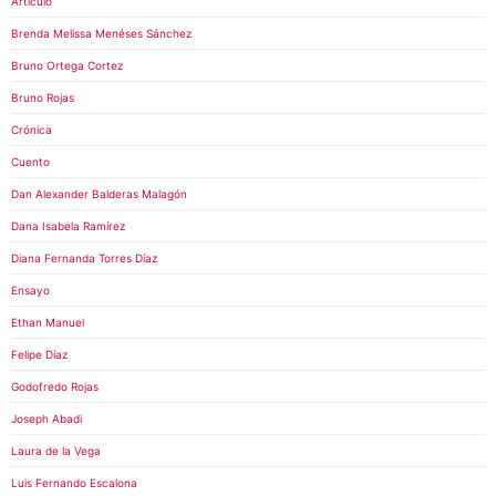
Artículo
Brenda Melissa Menéses Sánchez
Bruno Ortega Cortez
Bruno Rojas
Crónica
Cuento
Dan Alexander Balderas Malagón
Dana Isabela Ramírez
Diana Fernanda Torres Díaz
Ensayo
Ethan Manuel
Felipe Díaz
Godofredo Rojas
Joseph Abadi
Laura de la Vega
Luis Fernando Escalona