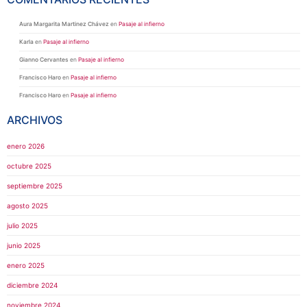
Aura Margarita Martinez Chávez
en
Pasaje al infierno
Karla
en
Pasaje al infierno
Gianno Cervantes
en
Pasaje al infierno
Francisco Haro
en
Pasaje al infierno
Francisco Haro
en
Pasaje al infierno
ARCHIVOS
enero 2026
octubre 2025
septiembre 2025
agosto 2025
julio 2025
junio 2025
enero 2025
diciembre 2024
noviembre 2024