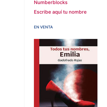
Numberblocks
Escribe aquí tu nombre
EN VENTA