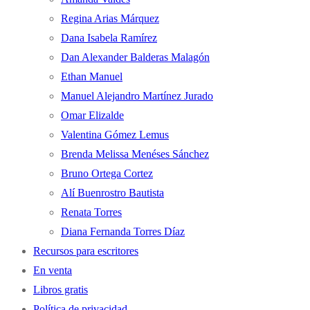
Regina Arias Márquez
Dana Isabela Ramírez
Dan Alexander Balderas Malagón
Ethan Manuel
Manuel Alejandro Martínez Jurado
Omar Elizalde
Valentina Gómez Lemus
Brenda Melissa Menéses Sánchez
Bruno Ortega Cortez
Alí Buenrostro Bautista
Renata Torres
Diana Fernanda Torres Díaz
Recursos para escritores
En venta
Libros gratis
Política de privacidad