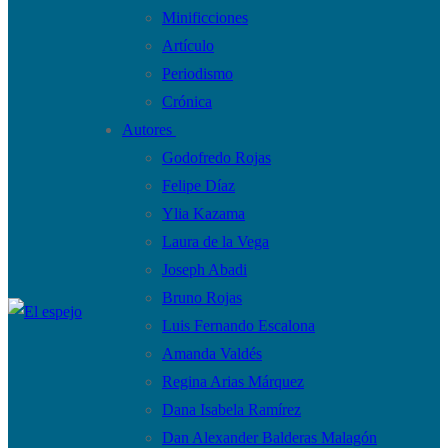
Minificciones
Artículo
Periodismo
Crónica
Autores
Godofredo Rojas
Felipe Díaz
Ylia Kazama
Laura de la Vega
Joseph Abadi
Bruno Rojas
Luis Fernando Escalona
Amanda Valdés
Regina Arias Márquez
Dana Isabela Ramírez
Dan Alexander Balderas Malagón