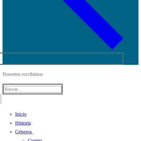
Nosotros escribimos
Buscar:
Inicio
Historia
Géneros
Cuento