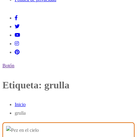
Botón
Etiqueta:
grulla
Inicio
grulla