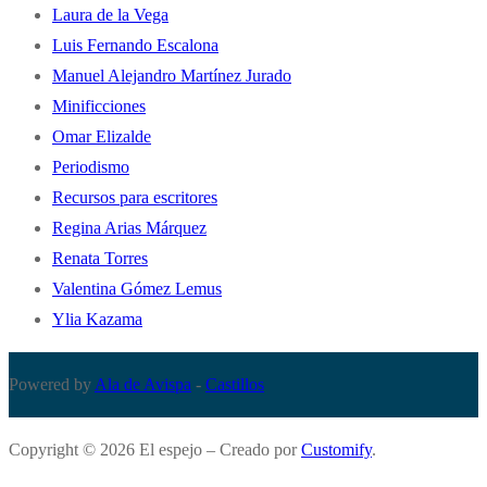
Laura de la Vega
Luis Fernando Escalona
Manuel Alejandro Martínez Jurado
Minificciones
Omar Elizalde
Periodismo
Recursos para escritores
Regina Arias Márquez
Renata Torres
Valentina Gómez Lemus
Ylia Kazama
Powered by
Ala de Avispa
-
Castillos
Copyright © 2026 El espejo – Creado por
Customify
.