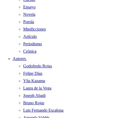
Ensayo
Novela
Poesía
Minificciones
Artículo
Periodismo
Crónica
Autores
Godofredo Rojas
Felipe Díaz
Ylia Kazama
Laura de la Vega
Joseph Abadi
Bruno Rojas
Luis Fernando Escalona
Amanda Valdés