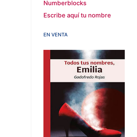
Numberblocks
Escribe aquí tu nombre
EN VENTA