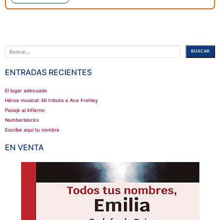
Buscar
BUSCAR
ENTRADAS RECIENTES
El lugar adecuado
Héroe musical: Mi tributo a Ace Frehley
Pasaje al infierno
Numberblocks
Escribe aquí tu nombre
EN VENTA