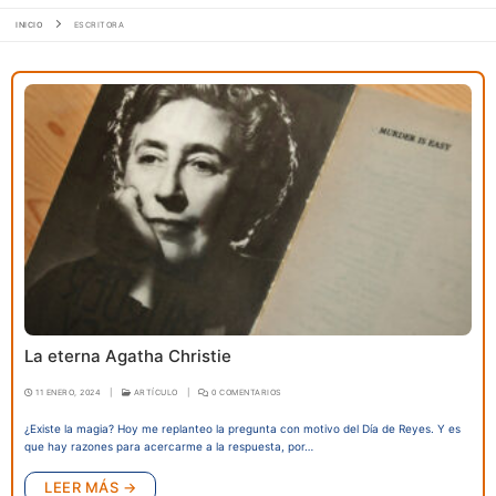
INICIO
ESCRITORA
La eterna Agatha Christie
11 ENERO, 2024
|
ARTÍCULO
|
0 COMENTARIOS
¿Existe la magia? Hoy me replanteo la pregunta con motivo del Día de Reyes. Y es
que hay razones para acercarme a la respuesta, por…
LEER MÁS →