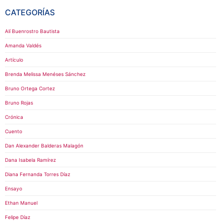
CATEGORÍAS
Alí Buenrostro Bautista
Amanda Valdés
Artículo
Brenda Melissa Menéses Sánchez
Bruno Ortega Cortez
Bruno Rojas
Crónica
Cuento
Dan Alexander Balderas Malagón
Dana Isabela Ramírez
Diana Fernanda Torres Díaz
Ensayo
Ethan Manuel
Felipe Díaz