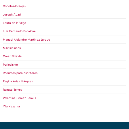
Godofredo Rojas
Joseph Abadi
Laura de la Vega
Luis Fernando Escalona
Manuel Alejandro Martínez Jurado
Minificciones
Omar Elizalde
Periodismo
Recursos para escritores
Regina Arias Márquez
Renata Torres
Valentina Gómez Lemus
Ylia Kazama