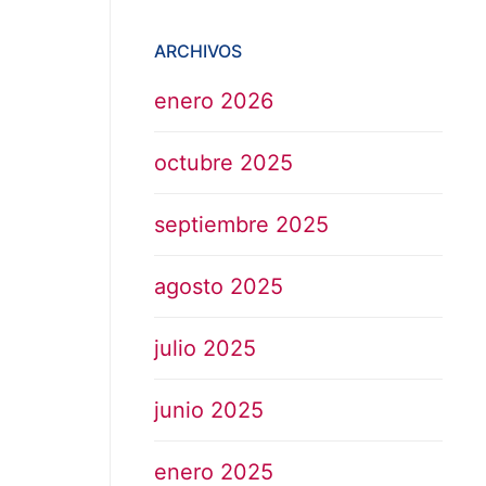
ARCHIVOS
enero 2026
octubre 2025
septiembre 2025
agosto 2025
julio 2025
junio 2025
enero 2025