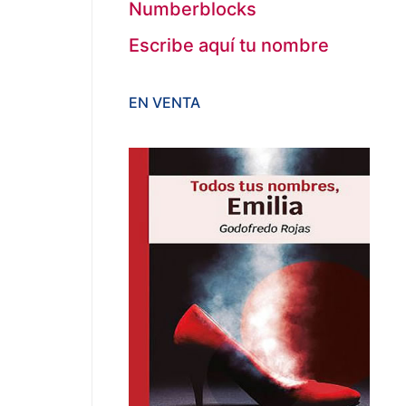
Numberblocks
Escribe aquí tu nombre
EN VENTA