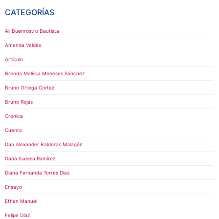
CATEGORÍAS
Alí Buenrostro Bautista
Amanda Valdés
Artículo
Brenda Melissa Menéses Sánchez
Bruno Ortega Cortez
Bruno Rojas
Crónica
Cuento
Dan Alexander Balderas Malagón
Dana Isabela Ramírez
Diana Fernanda Torres Díaz
Ensayo
Ethan Manuel
Felipe Díaz