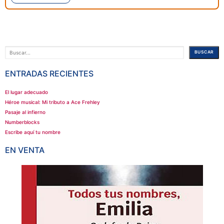
Buscar
BUSCAR
ENTRADAS RECIENTES
El lugar adecuado
Héroe musical: Mi tributo a Ace Frehley
Pasaje al infierno
Numberblocks
Escribe aquí tu nombre
EN VENTA