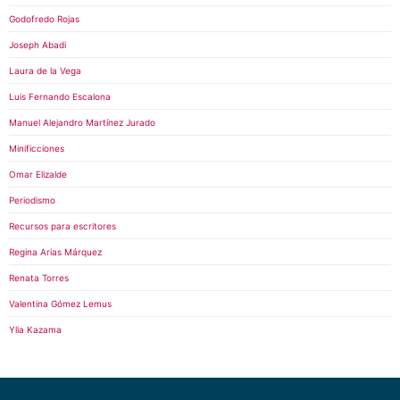
Godofredo Rojas
Joseph Abadi
Laura de la Vega
Luis Fernando Escalona
Manuel Alejandro Martínez Jurado
Minificciones
Omar Elizalde
Periodismo
Recursos para escritores
Regina Arias Márquez
Renata Torres
Valentina Gómez Lemus
Ylia Kazama