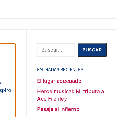
Buscar
BUSCAR
ENTRADAS RECIENTES
El lugar adecuado
s
spiró
Héroe musical: Mi tributo a
Ace Frehley
Pasaje al infierno