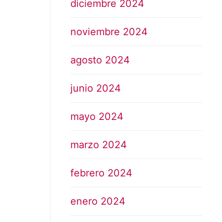
diciembre 2024
noviembre 2024
agosto 2024
junio 2024
mayo 2024
marzo 2024
febrero 2024
enero 2024