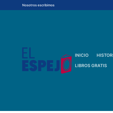
Ir
Nosotros escribimos
al
contenido
INICIO
HISTOR
LIBROS GRATIS