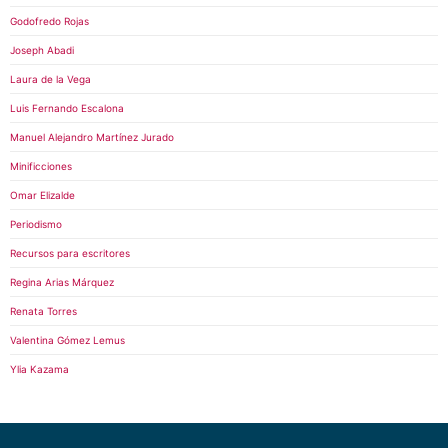
Godofredo Rojas
Joseph Abadi
Laura de la Vega
Luis Fernando Escalona
Manuel Alejandro Martínez Jurado
Minificciones
Omar Elizalde
Periodismo
Recursos para escritores
Regina Arias Márquez
Renata Torres
Valentina Gómez Lemus
Ylia Kazama