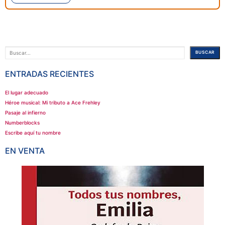
Buscar
BUSCAR
ENTRADAS RECIENTES
El lugar adecuado
Héroe musical: Mi tributo a Ace Frehley
Pasaje al infierno
Numberblocks
Escribe aquí tu nombre
EN VENTA