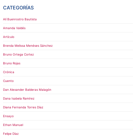
CATEGORÍAS
Alí Buenrostro Bautista
Amanda Valdés
Artículo
Brenda Melissa Menéses Sánchez
Bruno Ortega Cortez
Bruno Rojas
Crónica
Cuento
Dan Alexander Balderas Malagón
Dana Isabela Ramírez
Diana Fernanda Torres Díaz
Ensayo
Ethan Manuel
Felipe Díaz