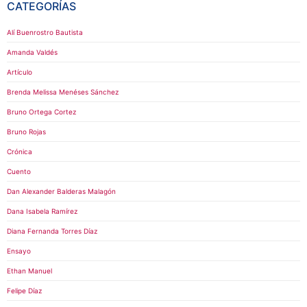
CATEGORÍAS
Alí Buenrostro Bautista
Amanda Valdés
Artículo
Brenda Melissa Menéses Sánchez
Bruno Ortega Cortez
Bruno Rojas
Crónica
Cuento
Dan Alexander Balderas Malagón
Dana Isabela Ramírez
Diana Fernanda Torres Díaz
Ensayo
Ethan Manuel
Felipe Díaz