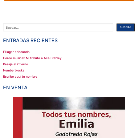
Buscar
BUSCAR
ENTRADAS RECIENTES
El lugar adecuado
Héroe musical: Mi tributo a Ace Frehley
Pasaje al infierno
Numberblocks
Escribe aquí tu nombre
EN VENTA